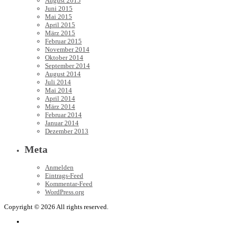
August 2015
Juni 2015
Mai 2015
April 2015
März 2015
Februar 2015
November 2014
Oktober 2014
September 2014
August 2014
Juli 2014
Mai 2014
April 2014
März 2014
Februar 2014
Januar 2014
Dezember 2013
Meta
Anmelden
Eintrags-Feed
Kommentar-Feed
WordPress.org
Copyright © 2026 All rights reserved.