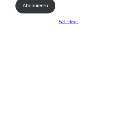
Adresse
ein ...
Abonnieren
Weiterlesen